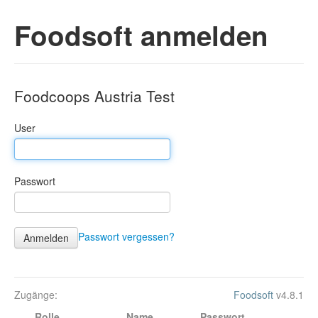
Foodsoft anmelden
Foodcoops Austria Test
User
Passwort
Passwort vergessen?
Zugänge:
Foodsoft
v4.8.1
Rolle
Name
Passwort